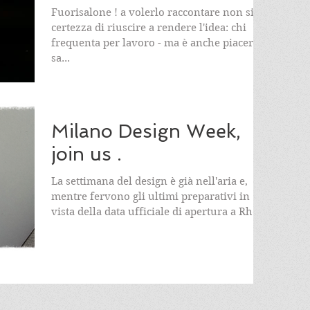
Fuorisalone ! a volerlo raccontare non si ha
certezza di riuscire a rendere l'idea: chi
frequenta per lavoro - ma è anche piacere -
sa...
Milano Design Week,
join us .
La settimana del design è già nell'aria e,
mentre fervono gli ultimi preparativi in
vista della data ufficiale di apertura a Rho/...