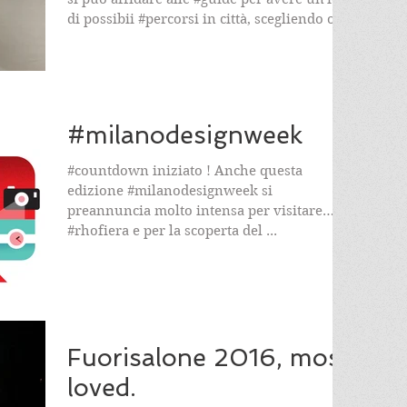
di possibii #percorsi in città, scegliendo o...
#milanodesignweek
#countdown iniziato ! Anche questa
edizione #milanodesignweek si
preannuncia molto intensa per visitare
#rhofiera e per la scoperta del ...
Fuorisalone 2016, most
loved.