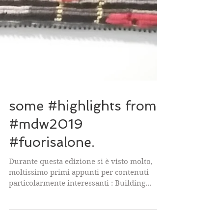
some #highlights from
#mdw2019
#fuorisalone.
Durante questa edizione si è visto molto,
moltissimo primi appunti per contenuti
particolarmente interessanti : Building
Objects, la...