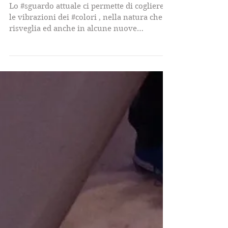
attuali .
Lo #sguardo attuale ci permette di cogliere
le vibrazioni dei #colori , nella natura che si
risveglia ed anche in alcune nuove
proposte...