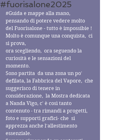
#fuorisalone2025
#Guida
 e mappe alla mano, 
pensando di potere vedere molto  
del Fuorisalone - tutto è impossibie !  
Molto è comunque una conquista,  ci 
si prova, 
ora scegliendo,  ora seguendo la 
curiosità e le sensazioni del 
momento. 
Sono partita  da una zona un po' 
defilata, la Fabbrica del Vapore,  che 
suggerisco di tenere in 
considerazione,  la Mostra dedicata 
a Nanda Vigo, c' è così tanto 
contenuto - tra rimandi a progetti, 
foto e supporti grafici- che  si 
apprezza anche l'allestimento 
essenziale. 