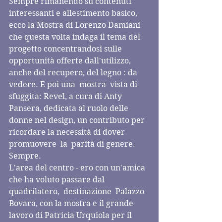
Sempre rimanendo su contenuti 
interessanti e allestimento basico, 
ecco la Mostra di Lorenzo Damiani 
che questa volta indaga il tema del 
progetto concentrandosi sulle 
opportunità offerte dall'utilizzo, 
anche del recupero, del legno : da 
vedere. E poi una  mostra  vista di 
sfuggita: Revel, a cura di Anty 
Pansera, dedicata al ruolo delle 
donne nel design, un contributo per 
ricordare la necessità di dover  
promuovere  la  parità di genere. 
Sempre. 
L'area del centro - ero con un'amica 
che ha voluto passare dal 
quadrilatero,  destinazione  Palazzo 
Bovara, con la mostra e il grande 
lavoro di Patricia Urquiola per il 