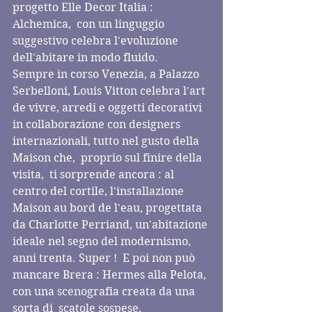
progetto Elle Decor Italia : 
Alchemica,  con un linguggio 
suggestivo celebra l'evoluzione 
dell'abitare in modo fluido. 
Sempre in corso Venezia, a Palazzo 
Serbelloni, Louis Vitton celebra l'art 
de vivre, arredi e oggetti decorativi 
in collaborazione con designers 
internazionali, tutto nel gusto della 
Maison che,  proprio sul finire della 
visita,  ti sorprende ancora : al 
centro del cortile, l'installazione 
Maison au bord de l'eau, progettata 
da Charlotte Perriand, un'abitazione 
ideale nel segno del modernismo, 
anni trenta. Super !  E poi non può 
mancare Brera : Hermes alla Pelota, 
con una scenografia creata da una 
sorta di  scatole sospese,  