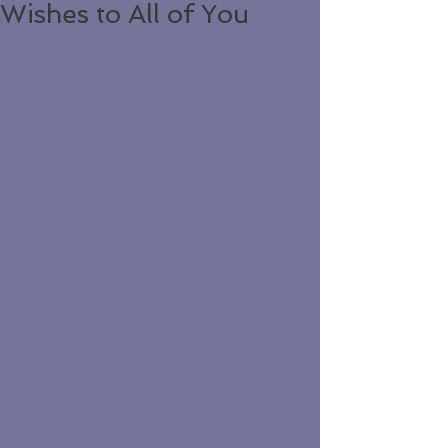
Wishes to All of You