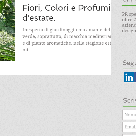
Fiori, Colori e Profumi
PR spe
d'estate.
oltre 
aziend
Inesperta di giardinaggio ma amante del
design.
verde, soprattutto, di macchia mediterranea
e di piante aromatiche, nella stagione estiva
mi...
Segu
Scri