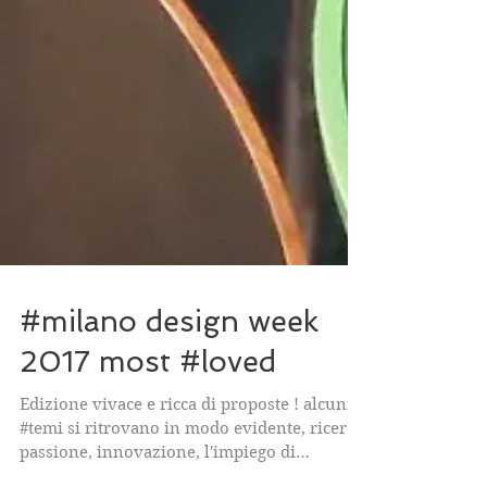
#milano design week
2017 most #loved
Edizione vivace e ricca di proposte ! alcuni
#temi si ritrovano in modo evidente, ricerca,