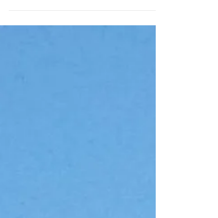
passione, innovazione, l'impiego di
materiali...