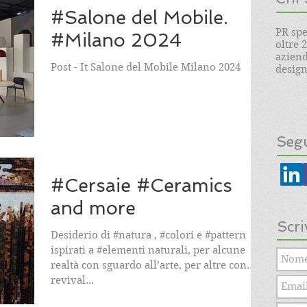
#Salone del Mobile.
PR spe
#Milano 2024
oltre 
aziend
Post - It Salone del Mobile Milano 2024
design.
Segu
#Cersaie #Ceramics
and more
Scri
Desiderio di #natura , #colori e #pattern
ispirati a #elementi naturali, per alcune
realtà con sguardo all’arte, per altre con
revival...